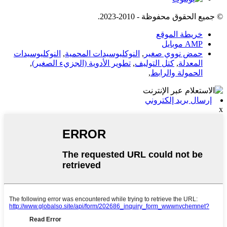
© جميع الحقوق محفوظة - 2010-2023.
خريطة الموقع
AMP موبايل
حمض نووي صغير
,
النوكليوسيدات المحمية
,
النوكليوسيدات
المعدلة
,
كتل التوليف
,
تطوير الأدوية (الجزيء الصغير)
,
الحمولة والرابط
,
إرسال بريد إلكتروني
x