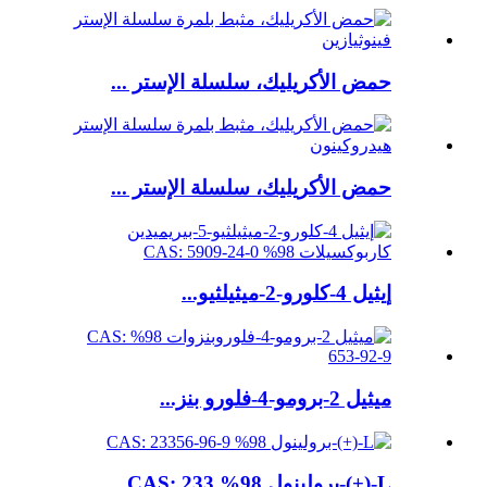
حمض الأكريليك، سلسلة الإستر ...
حمض الأكريليك، سلسلة الإستر ...
إيثيل 4-كلورو-2-ميثيلثيو...
ميثيل 2-برومو-4-فلورو بنز...
L-(+)-برولينول 98% CAS: 233...