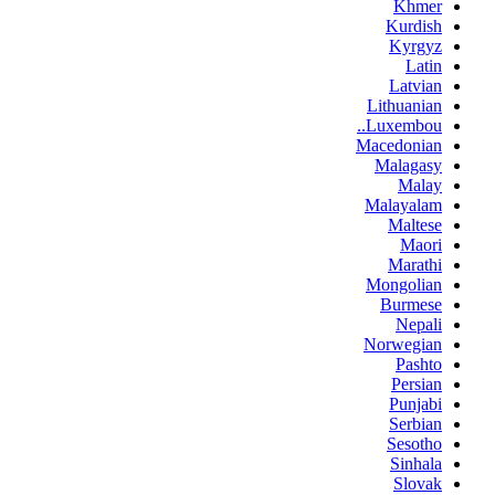
Khmer
Kurdish
Kyrgyz
Latin
Latvian
Lithuanian
Luxembou..
Macedonian
Malagasy
Malay
Malayalam
Maltese
Maori
Marathi
Mongolian
Burmese
Nepali
Norwegian
Pashto
Persian
Punjabi
Serbian
Sesotho
Sinhala
Slovak