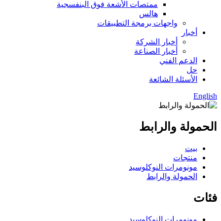
ممتصات الأشعة فوق البنفسجية
هالس
واجهات برمجة التطبيقات
أخبار
أخبار الشركة
أخبار الصناعة
الدعم الفني
حل
الأسئلة الشائعة
English
الحمولة والرابط
بيت
منتجات
مونومرات النوكلوسيد
الحمولة والرابط
فئات
مونومرات النوكلوسيد