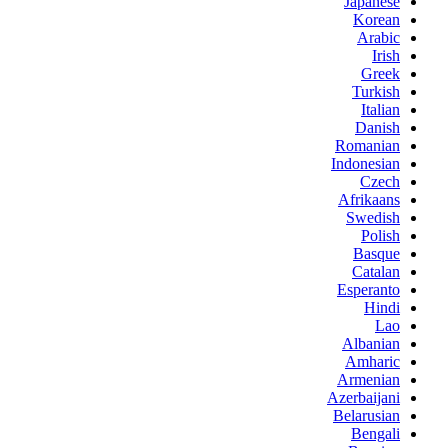
Japanese
Korean
Arabic
Irish
Greek
Turkish
Italian
Danish
Romanian
Indonesian
Czech
Afrikaans
Swedish
Polish
Basque
Catalan
Esperanto
Hindi
Lao
Albanian
Amharic
Armenian
Azerbaijani
Belarusian
Bengali