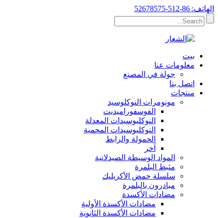
الهاتف: 86-512-52678575
بيت
معلومات عنا
جولة في المصنع
اتصل بنا
منتجات
مونومرات النوكلوسيد
الفوسفوراميديت
النوكليوسيدات المعدلة
النوكليوسيدات المحمية
الحمولة والرابط
آخر
المواد الوسيطة الصيدلانية
مثبط البلمرة
سلسلة حمض الأكريليك
مبادرون بالبلمرة
مضادات الأكسدة
مضادات الأكسدة الأولية
مضادات الأكسدة الثانوية