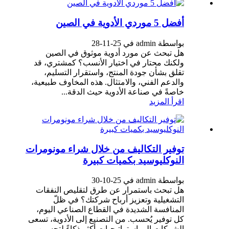
أفضل 5 موردي الأدوية في الصين
بواسطة admin في 25-11-28
هل تبحث عن مورد أدوية موثوق في الصين
ولكنك محتار في اختيار الأنسب؟ كمشتري، قد
تقلق بشأن جودة المنتج، واستقرار التسليم،
والدعم الفني، والامتثال. هذه المخاوف طبيعية،
خاصةً في صناعة الأدوية حيث الدقة...
اقرأ المزيد
توفير التكاليف من خلال شراء مونومرات
النوكليوسيد بكميات كبيرة
بواسطة admin في 25-10-30
هل تبحث باستمرار عن طرق لتقليص النفقات
التشغيلية وتعزيز أرباح شركتك؟ في ظلّ
المنافسة الشديدة في القطاع الصناعي اليوم،
كل توفير يُحسب. من التصنيع إلى الأدوية، تسعى
الشركات إلى استراتيجيات أكثر ذكاءً لتحسين