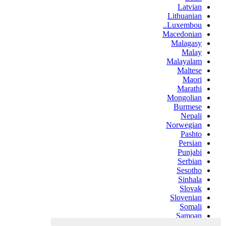
Latvian
Lithuanian
Luxembou..
Macedonian
Malagasy
Malay
Malayalam
Maltese
Maori
Marathi
Mongolian
Burmese
Nepali
Norwegian
Pashto
Persian
Punjabi
Serbian
Sesotho
Sinhala
Slovak
Slovenian
Somali
Samoan
Scots Gaelic