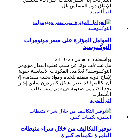
الإنفاق دون المساس بال...
اقرأ المزيد
العوامل المؤثرة على سعر مونومرات
النوكليوسيد
بواسطة admin في 25-10-24
هل تساءلت يومًا عن سبب تقلب أسعار مونومر
النوكليوسيد؟ تُعدّ هذه المكونات الأساسية حيوية
لإنتاج أدوية منقذة للحياة ومواد بحثية متقدمة، إلا
أن تكاليفها قد تتغير بشكل كبير دون سابق إنذار.
يجد الكثيرون صعوبة في فهم سبب تقلب
الأسعار...
اقرأ المزيد
توفير التكاليف من خلال شراء مثبطات
البلمرة بكميات كبيرة