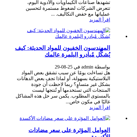
تشهدها صناعات الكيماويات والأدوية اليوم،
تتعرض الشركات لضغوط مستمرة لتحسين
عملياتها مع خفض التكاليف. ...
اقرأ المزيد
المهندسون الخفيون للمواد الحديثة: كيف
يُشكِّل مُبادرو البلمرة عالمك
بواسطة admin في 25-08-29
هل تساءلت يومًا عن سبب تشقق بعض المواد
البلاستيكية بسهولة، أو لماذا تجف بعض الدهانات
بشكل غير متساوٍ؟ ربما لاحظت أن جودة
المنتجات التي تستخدمها أو تُنتجها ليست
بالمستوى المطلوب. يكمن سر حل هذه المشاكل
غالبًا في مكون خاص...
اقرأ المزيد
العوامل المؤثرة على سعر مضادات
الأكسدة