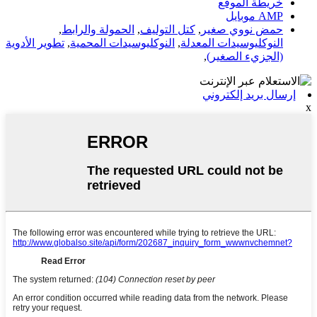
خريطة الموقع
AMP موبايل
حمض نووي صغير
,
كتل التوليف
,
الحمولة والرابط
,
النوكليوسيدات المعدلة
,
النوكليوسيدات المحمية
,
تطوير الأدوية
(الجزيء الصغير)
,
إرسال بريد إلكتروني
x