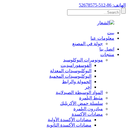
الهاتف: 86-512-52678575
بيت
معلومات عنا
جولة في المصنع
اتصل بنا
منتجات
مونومرات النوكلوسيد
الفوسفوراميديت
النوكليوسيدات المعدلة
النوكليوسيدات المحمية
الحمولة والرابط
آخر
المواد الوسيطة الصيدلانية
مثبط البلمرة
سلسلة حمض الأكريليك
مبادرون البلمرة
مضادات الأكسدة
مضادات الأكسدة الأولية
مضادات الأكسدة الثانوية