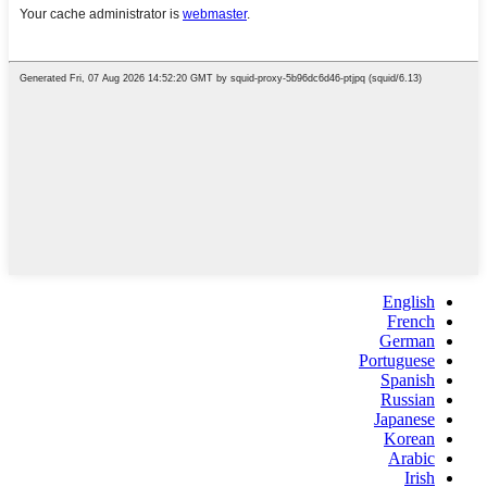
English
French
German
Portuguese
Spanish
Russian
Japanese
Korean
Arabic
Irish