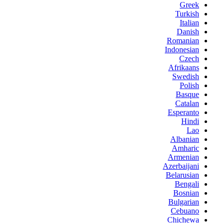
Greek
Turkish
Italian
Danish
Romanian
Indonesian
Czech
Afrikaans
Swedish
Polish
Basque
Catalan
Esperanto
Hindi
Lao
Albanian
Amharic
Armenian
Azerbaijani
Belarusian
Bengali
Bosnian
Bulgarian
Cebuano
Chichewa