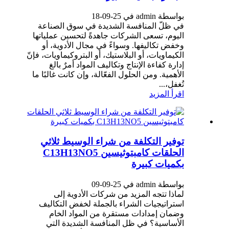
بواسطة admin في 25-09-18
في ظلّ المنافسة الشديدة في سوق الصناعة
اليوم، تسعى الشركات جاهدةً لتحسين عملياتها
وخفض تكاليفها. وسواءً في مجال الأدوية، أو
الكيماويات، أو البلاستيك، أو البتروكيماويات، فإنّ
إدارة كفاءة الإنتاج وتكاليف المواد أمرٌ بالغ
الأهمية. ومن الحلول الفعّالة، وإن كانت غالبًا ما
تُغفل،...
اقرأ المزيد
توفير التكلفة من شراء الوسيط ثلاثي
الحلقات كامبتوثيسين C13H13NO5
بكميات كبيرة
بواسطة admin في 25-09-09
لماذا تتجه المزيد من شركات الأدوية إلى
استراتيجيات الشراء بالجملة لخفض التكاليف
وضمان إمدادات مستقرة من المواد الخام
الأساسية؟ في ظل المنافسة الشديدة التي